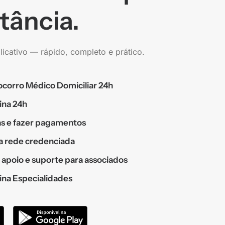
tância.
icativo — rápido, completo e prático.
Socorro Médico Domiciliar 24h
ina 24h
as e fazer pagamentos
a rede credenciada
 apoio e suporte para associados
na Especialidades