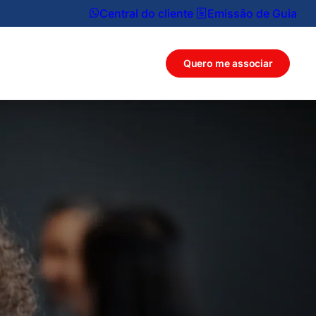
Central do cliente
Emissão de Guia
Quero me associar