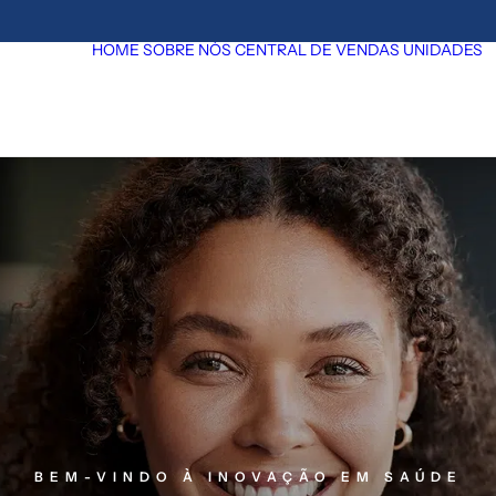
HOME
SOBRE NÓS
CENTRAL DE VENDAS
UNIDADES
BEM-VINDO À INOVAÇÃO EM SAÚDE