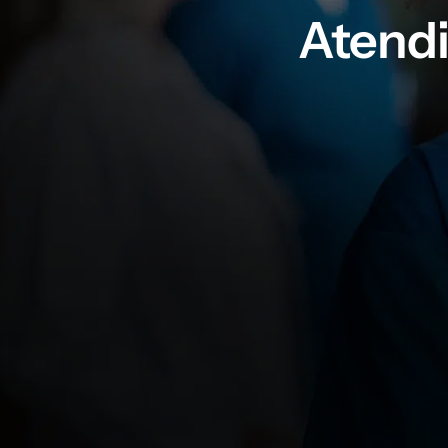
Atend