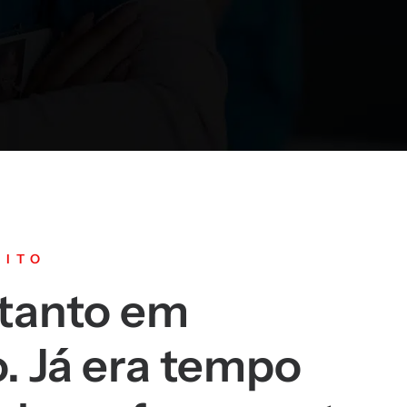
SITO
 tanto em
o. Já era tempo