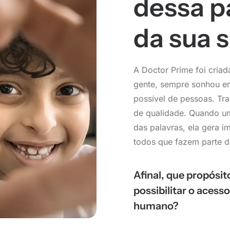
dessa p
da sua 
A Doctor Prime foi cria
gente, sempre sonhou e
possível de pessoas. Tr
de qualidade. Quando um
das palavras, ela gera im
todos que fazem parte d
Afinal, que propósit
possibilitar o acess
humano?