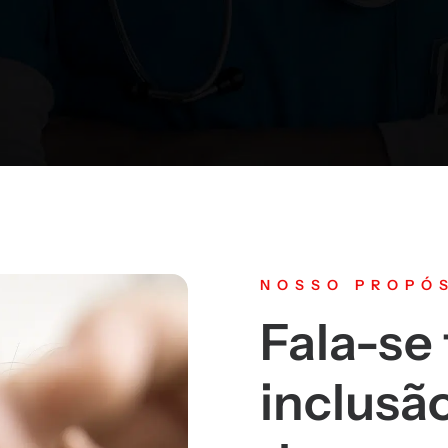
NOSSO PROPÓ
Fala-se
inclusã