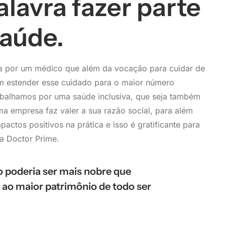
alavra fazer parte
saúde.
da por um médico que além da vocação para cuidar de
m estender esse cuidado para o maior número
abalhamos por uma saúde inclusiva, que seja também
a empresa faz valer a sua razão social, para além
pactos positivos na prática e isso é gratificante para
a Doctor Prime.
o poderia ser mais nobre que
o ao maior patrimônio de todo ser