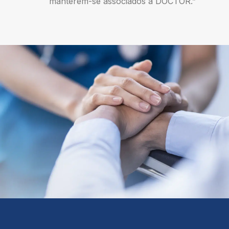
manterem-se associados à DOCTOR.”